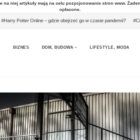
e na niej artykuły mają na celu pozycjonowanie stron www. Żade
opłacone.
ter Online – gdzie obejrzeć go w czasie pandemii?
#Co powinniśmy
BIZNES
DOM, BUDOWA
LIFESTYLE, MODA