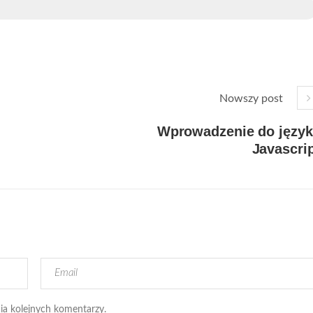
Nowszy post
Wprowadzenie do język
Javascri
ia kolejnych komentarzy.