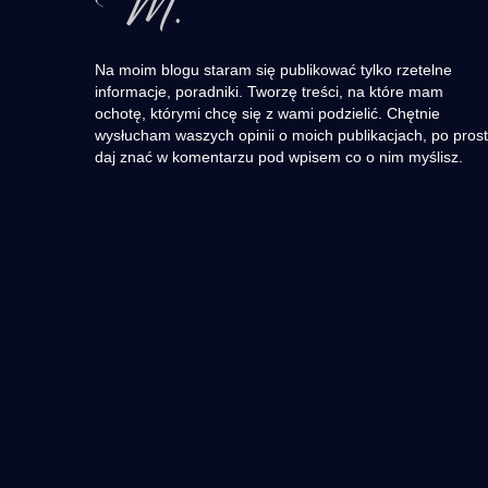
Na moim blogu staram się publikować tylko rzetelne
informacje, poradniki. Tworzę treści, na które mam
ochotę, którymi chcę się z wami podzielić. Chętnie
wysłucham waszych opinii o moich publikacjach, po pros
daj znać w komentarzu pod wpisem co o nim myślisz.