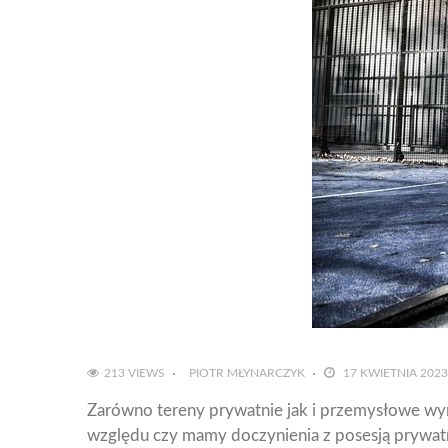
213 VIEWS
PIOTR MŁYNARCZYK
17 KWIETNIA 2023
Zarówno tereny prywatnie jak i przemysłowe wy
względu czy mamy doczynienia z posesją prywat