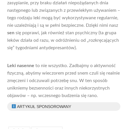
zasypianie, przy braku działań niepożądanych dnia
następnego lub związanych z przewlekłym używaniem –
tego rodzaju leki mogą być wykorzystywane regularnie,
nie uzależniają i są w pełni bezpieczne. Dzięki nimi nasz
sen
się poprawi, jak również stan psychiczny (ta grupa
leków działa od razu, w odróżnieniu od „rozkręcających
się” tygodniami antydepresantów).
Leki
nasenne
to nie wszystko. Zadbajmy o aktywność
fizyczną, abyśmy wieczorem przed snem czuli się realnie
zmęczeni i odczuwali potrzebę snu. W ten sposób
unikniemy bezsenności oraz innych niekorzystnych
objawów – np. wczesnego budzenia się rano.
ARTYKUŁ SPONSOROWANY