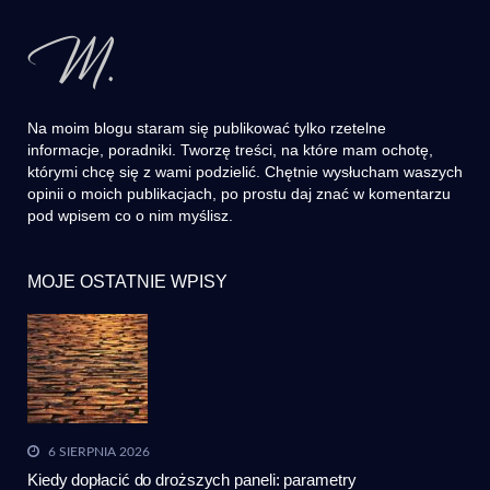
Na moim blogu staram się publikować tylko rzetelne
informacje, poradniki. Tworzę treści, na które mam ochotę,
którymi chcę się z wami podzielić. Chętnie wysłucham waszych
opinii o moich publikacjach, po prostu daj znać w komentarzu
pod wpisem co o nim myślisz.
MOJE OSTATNIE WPISY
6 SIERPNIA 2026
Kiedy dopłacić do droższych paneli: parametry