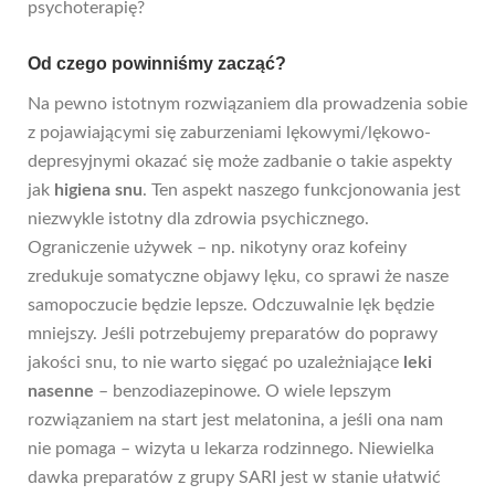
psychoterapię?
Od czego powinniśmy zacząć?
Na pewno istotnym rozwiązaniem dla prowadzenia sobie
z pojawiającymi się zaburzeniami lękowymi/lękowo-
depresyjnymi okazać się może zadbanie o takie aspekty
jak
higiena
snu
. Ten aspekt naszego funkcjonowania jest
niezwykle istotny dla zdrowia psychicznego.
Ograniczenie używek – np. nikotyny oraz kofeiny
zredukuje somatyczne objawy lęku, co sprawi że nasze
samopoczucie będzie lepsze. Odczuwalnie
lęk
będzie
mniejszy. Jeśli potrzebujemy preparatów do poprawy
jakości snu, to nie warto sięgać po uzależniające
leki
nasenne
– benzodiazepinowe. O wiele lepszym
rozwiązaniem na start jest melatonina, a jeśli ona nam
nie pomaga – wizyta u lekarza rodzinnego. Niewielka
dawka preparatów z grupy SARI jest w stanie ułatwić