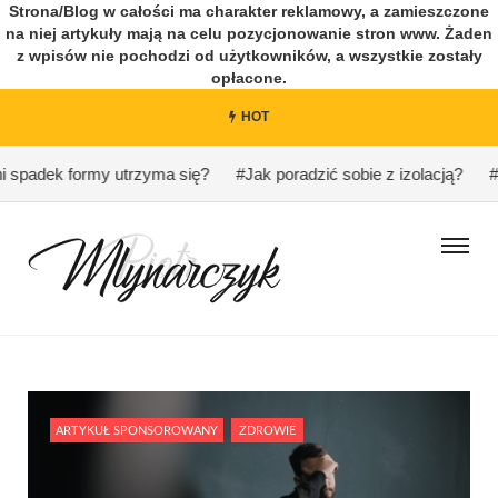
Strona/Blog w całości ma charakter reklamowy, a zamieszczone
na niej artykuły mają na celu pozycjonowanie stron www. Żaden
z wpisów nie pochodzi od użytkowników, a wszystkie zostały
opłacone.
HOT
spadek formy utrzyma się?
#Jak poradzić sobie z izolacją?
#Ha
ARTYKUŁ SPONSOROWANY
ZDROWIE