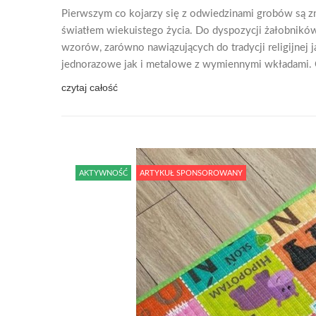
Pierwszym co kojarzy się z odwiedzinami grobów są zn
światłem wiekuistego życia. Do dyspozycji żałobników
wzorów, zarówno nawiązujących do tradycji religijnej j
jednorazowe jak i metalowe z wymiennymi wkładami. 
czytaj całość
AKTYWNOŚĆ
ARTYKUŁ SPONSOROWANY