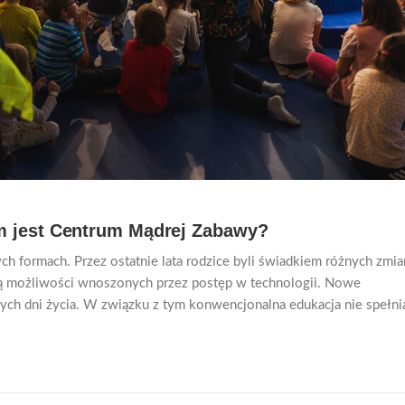
ym jest Centrum Mądrej Zabawy?
ch formach. Przez ostatnie lata rodzice byli świadkiem różnych zmia
wą możliwości wnoszonych przez postęp w technologii. Nowe
zych dni życia. W związku z tym konwencjonalna edukacja nie spełni