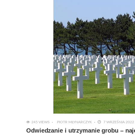
245 VIEWS
PIOTR MŁYNARCZYK
7 WRZEŚNIA 2022
Odwiedzanie i utrzymanie grobu – na