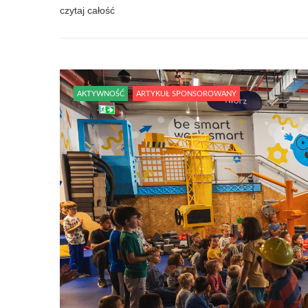
czytaj całość
AKTYWNOŚĆ
ARTYKUŁ SPONSOROWANY