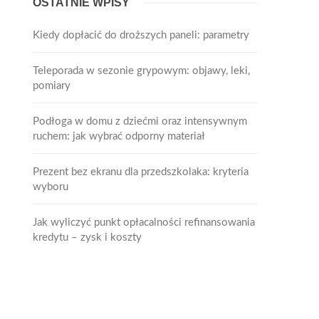
OSTATNIE WPISY
Kiedy dopłacić do droższych paneli: parametry
Teleporada w sezonie grypowym: objawy, leki,
pomiary
Podłoga w domu z dziećmi oraz intensywnym
ruchem: jak wybrać odporny materiał
Prezent bez ekranu dla przedszkolaka: kryteria
wyboru
Jak wyliczyć punkt opłacalności refinansowania
kredytu – zysk i koszty