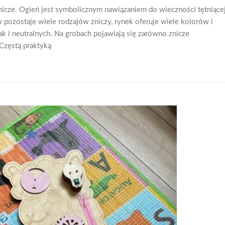
icze. Ogień jest symbolicznym nawiązaniem do wieczności tętniące
 pozostaje wiele rodzajów zniczy, rynek oferuje wiele kolorów i
ak i neutralnych. Na grobach pojawiają się zarówno znicze
Częstą praktyką