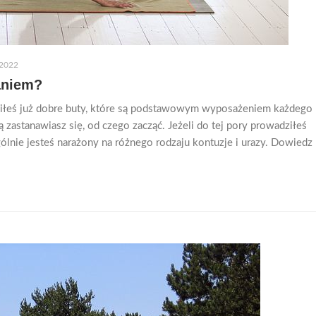
2022
aniem?
piłeś już dobre buty, które są podstawowym wyposażeniem każdego
zastanawiasz się, od czego zacząć. Jeżeli do tej pory prowadziłeś
ególnie jesteś narażony na różnego rodzaju kontuzje i urazy. Dowiedz