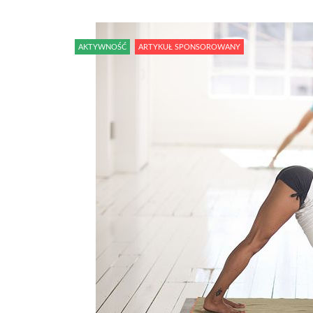
AKTYWNOŚĆ
ARTYKUŁ SPONSOROWANY