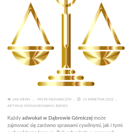
248 VIEWS
PIOTR MŁYNARCZYK
14 KWIETNIA 2022
ARTYKUŁ SPONSOROWANY
BIZNES
Każdy
adwokat w Dąbrowie Górniczej
może
zajmować się zarówno sprawami cywilnymi, jak i tymi