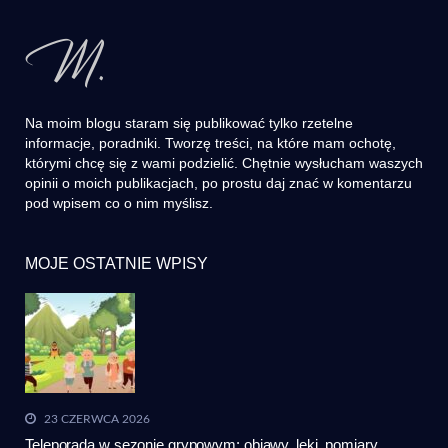
Na moim blogu staram się publikować tylko rzetelne
informacje, poradniki. Tworzę treści, na które mam ochotę,
którymi chcę się z wami podzielić. Chętnie wysłucham waszych
opinii o moich publikacjach, po prostu daj znać w komentarzu
pod wpisem co o nim myślisz.
MOJE OSTATNIE WPISY
23 CZERWCA 2026
Teleporada w sezonie grypowym: objawy, leki, pomiary