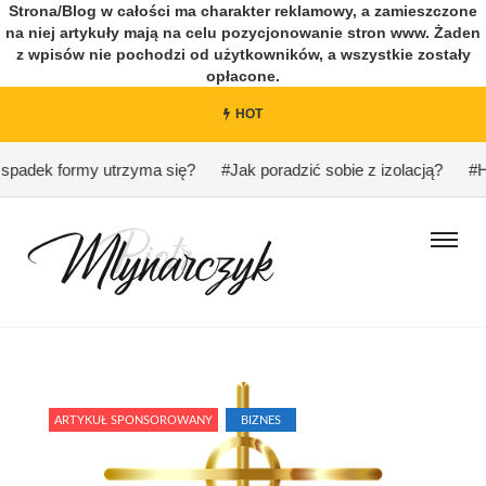
Strona/Blog w całości ma charakter reklamowy, a zamieszczone
na niej artykuły mają na celu pozycjonowanie stron www. Żaden
z wpisów nie pochodzi od użytkowników, a wszystkie zostały
opłacone.
HOT
padek formy utrzyma się?
#Jak poradzić sobie z izolacją?
#Har
ARTYKUŁ SPONSOROWANY
BIZNES