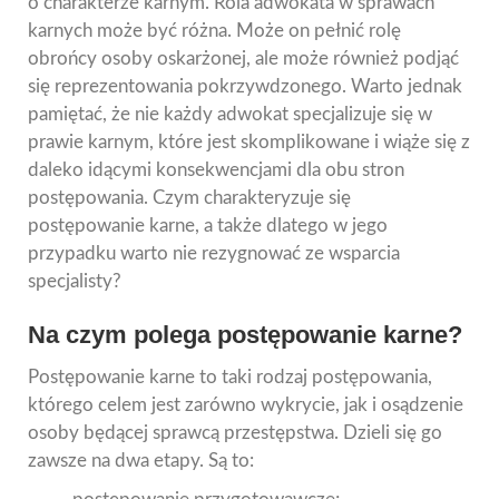
o charakterze karnym. Rola adwokata w sprawach
karnych może być różna. Może on pełnić rolę
obrońcy osoby oskarżonej, ale może również podjąć
się reprezentowania pokrzywdzonego. Warto jednak
pamiętać, że nie każdy adwokat specjalizuje się w
prawie karnym, które jest skomplikowane i wiąże się z
daleko idącymi konsekwencjami dla obu stron
postępowania. Czym charakteryzuje się
postępowanie karne, a także dlatego w jego
przypadku warto nie rezygnować ze wsparcia
specjalisty?
Na czym polega postępowanie karne?
Postępowanie karne to taki rodzaj postępowania,
którego celem jest zarówno wykrycie, jak i osądzenie
osoby będącej sprawcą przestępstwa. Dzieli się go
zawsze na dwa etapy. Są to: