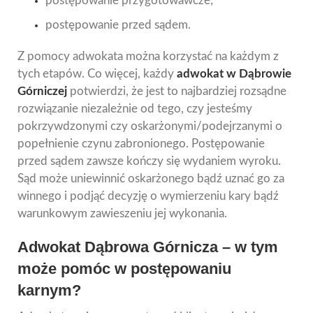
postępowanie przygotowawcze;
postępowanie przed sądem.
Z pomocy adwokata można korzystać na każdym z
tych etapów. Co więcej, każdy
adwokat w Dąbrowie
Górniczej
potwierdzi, że jest to najbardziej rozsądne
rozwiązanie niezależnie od tego, czy jesteśmy
pokrzywdzonymi czy oskarżonymi/podejrzanymi o
popełnienie czynu zabronionego. Postępowanie
przed sądem zawsze kończy się wydaniem wyroku.
Sąd może uniewinnić oskarżonego bądź uznać go za
winnego i podjąć decyzję o wymierzeniu kary bądź
warunkowym zawieszeniu jej wykonania.
Adwokat Dąbrowa Górnicza – w tym
może pomóc w postępowaniu
karnym?