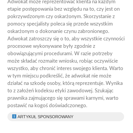
Adwokat może reprezentować klienta na każdym
etapie postępowania bez względu na to, czy jest on
pokrzywdzonym czy oskarżonym. Skorzystanie z
pomocy specjalisty poleca się przede wszystkim
oskarżonym o dokonanie czynu zabronionego.
Adwokat zatroszczy się o to, aby wszystkie czynności
procesowe wykonywane były zgodnie z
obowiązującymi procedurami. W razie potrzeby
może składać rozmaite wniosku, robiąc oczywiście
wszystko, aby chronić interes swojego klienta. Warto
w tym miejscu podkreślić, że adwokat nie może
działać na szkodę osoby, którą reprezentuje. Wynika
to z założeń kodeksu etyki zawodowej. Szukając
prawnika zajmującego się sprawami karnymi, warto
postawić na kogoś doświadczonego.
ARTYKUŁ SPONSOROWANY